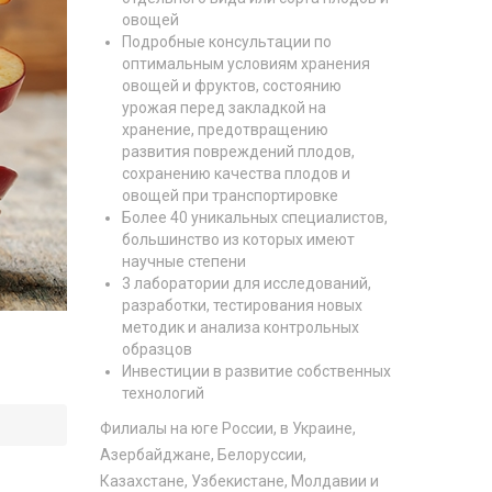
овощей
Подробные консультации по
оптимальным условиям хранения
овощей и фруктов, состоянию
урожая перед закладкой на
хранение, предотвращению
развития повреждений плодов,
сохранению качества плодов и
овощей при транспортировке
Более 40 уникальных специалистов,
большинство из которых имеют
научные степени
3 лаборатории для исследований,
разработки, тестирования новых
методик и анализа контрольных
образцов
Инвестиции в развитие собственных
технологий
Филиалы на юге России, в Украине,
Азербайджане, Белоруссии,
Казахстане, Узбекистане, Молдавии и