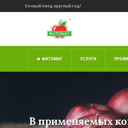
Сочный плод круглый год!
ФИТОМАГ
УСЛУГИ
ПРЕИ
В применяемых ко