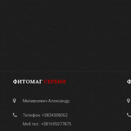
ФИТОМАГ
СЕРБИЯ
Миливоевич Александр
Телефон: +3834308062
Моб.тел.: +381695077875