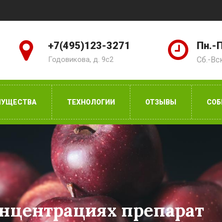
+7(495)123-3271
Пн.-П
Годовикова, д. 9с2
Сб.-Вс
МУЩЕСТВА
ТЕХНОЛОГИИ
ОТЗЫВЫ
СОБ
нцентрациях препарат