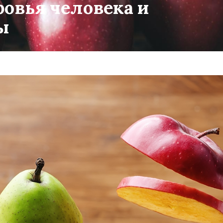
ровья человека и
ы