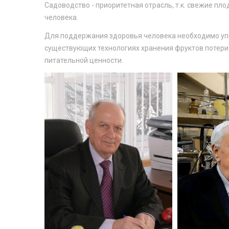
Садоводство - приоритетная отрасль, т.к. свежие п
человека.
Для поддержания здоровья человека необходимо упот
существующих технологиях хранения фруктов потери 
питательной ценности.