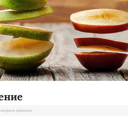
ение
вопросы хранения