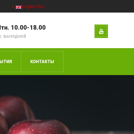
English (En)
тн. 10.00-18.00
к. выходной
ЫТИЯ
КОНТАКТЫ