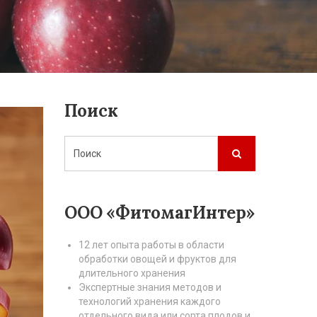
Поиск
ООО «ФитомагИнтер»
12 лет опыта работы в области
обработки овощей и фруктов для
длительного хранения
Экспертные знания методов и
технологий хранения каждого
отдельного вида или сорта плодов и