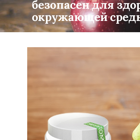
безопасен для здо
окружающей сред