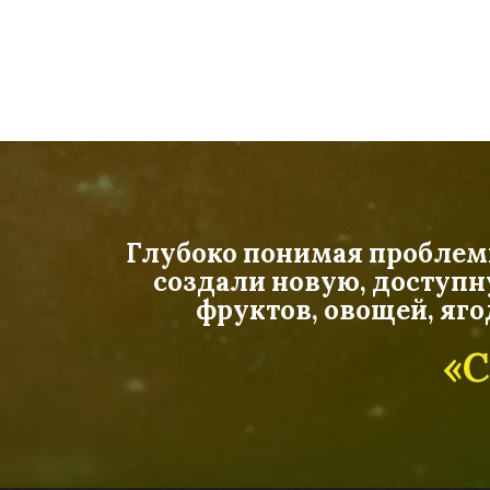
Глубоко понимая проблемы 
создали новую, доступн
фруктов, овощей, яг
«С