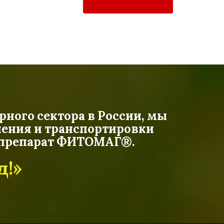
рного сектора в России, мы
ения и транспортировки
й препарат ФИТОМАГ®.
д!»