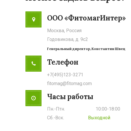
ООО «ФитомагИнтер»
Москва, Россия
Годовикова, д. 9с2
Генеральный директор, Константин Швец
Телефон
+7(495)123-3271
fitomag@fitomag.com
Часы работы
Пн.-Птн.
10:00-18:00
Сб.-Вск.
Выходной