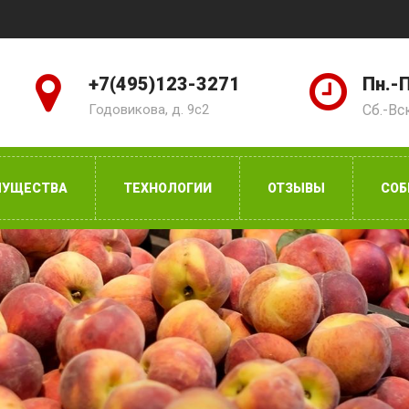
+7(495)123-3271
Пн.-П
Годовикова, д. 9с2
Сб.-Вс
МУЩЕСТВА
ТЕХНОЛОГИИ
ОТЗЫВЫ
СОБ