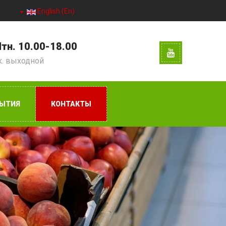
English (En)
тн. 10.00-18.00
к. выходной
ЫТИЯ
КОНТАКТЫ