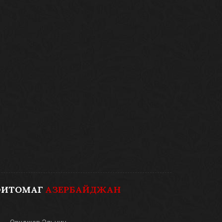
ФИТОМАГ
АЗЕРБАЙДЖАН